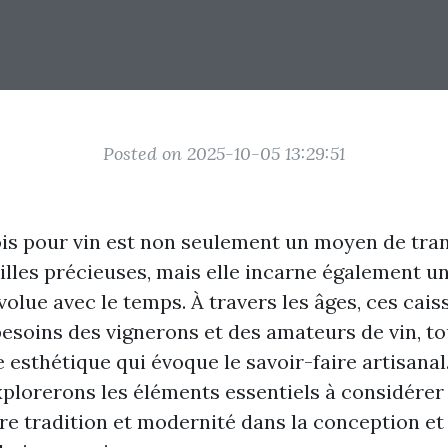
Posted on 2025-10-05 13:29:51
ois pour vin est non seulement un moyen de tra
illes précieuses, mais elle incarne également un
volue avec le temps. À travers les âges, ces cais
besoins des vignerons et des amateurs de vin, to
 esthétique qui évoque le savoir-faire artisanal
explorerons les éléments essentiels à considérer
e tradition et modernité dans la conception et l