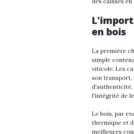
des caisses en 
L'import
en bois
La première ch
simple contenan
viticole. Les c
son transport,
d'authenticité.
l'intégrité de 
Le bois, par ex
thermique et d
meilleures cond