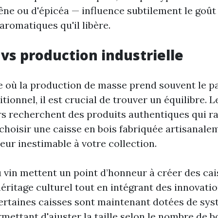
êne ou d'épicéa — influence subtilement le goût
romatiques qu'il libère.
 vs production industrielle
où la production de masse prend souvent le p
itionnel, il est crucial de trouver un équilibre. L
 recherchent des produits authentiques qui r
, choisir une caisse en bois fabriquée artisanal
eur inestimable à votre collection.
u vin mettent un point d’honneur à créer des cai
héritage culturel tout en intégrant des innovat
ertaines caisses sont maintenant dotées de sy
ettant d'ajuster la taille selon le nombre de bo