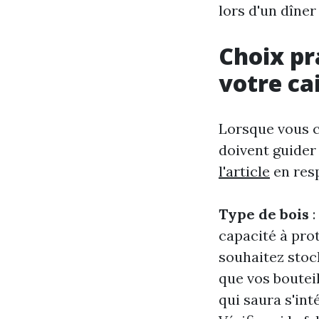
lors d'un dîner
Choix pr
votre cai
Lorsque vous ch
doivent guider 
l'article
en resp
Type de bois
:
capacité à prot
souhaitez stoc
que vos boutei
qui saura s'in