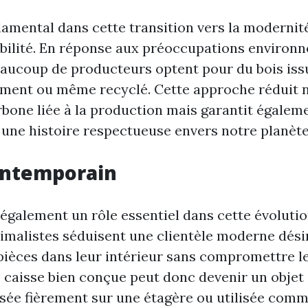
amental dans cette transition vers la modernité
abilité. En réponse aux préoccupations environ
eaucoup de producteurs optent pour du bois iss
ement ou même recyclé. Cette approche réduit 
rbone liée à la production mais garantit égale
 une histoire respectueuse envers notre planète
ontemporain
également un rôle essentiel dans cette évolutio
imalistes séduisent une clientèle moderne dési
 pièces dans leur intérieur sans compromettre le
 caisse bien conçue peut donc devenir un objet 
sée fièrement sur une étagère ou utilisée comm