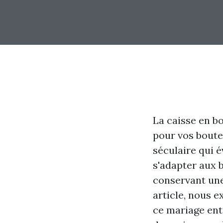
La caisse en b
pour vos boute
séculaire qui é
s'adapter aux 
conservant une
article, nous 
ce mariage entr