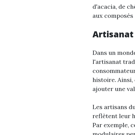
d'acacia, de ch
aux composés a
Artisanat
Dans un monde 
l'artisanat trad
consommateurs
histoire. Ainsi
ajouter une val
Les artisans d
reflètent leur 
Par exemple, c
modulaires perm