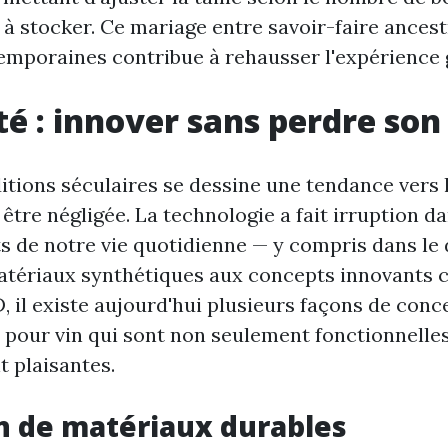
à stocker. Ce mariage entre savoir-faire ancest
emporaines contribue à rehausser l'expérience g
é : innover sans perdre so
ditions séculaires se dessine une tendance vers
 être négligée. La technologie a fait irruption 
ts de notre vie quotidienne — y compris dans l
matériaux synthétiques aux concepts innovant
, il existe aujourd'hui plusieurs façons de conc
s pour vin qui sont non seulement fonctionnelle
 plaisantes.
on de matériaux durables