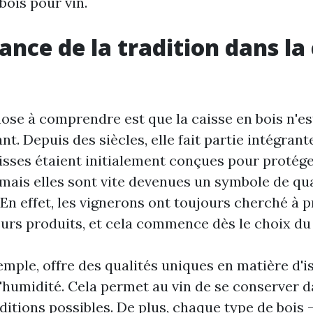
bois pour vin.
ance de la tradition dans la 
ose à comprendre est que la caisse en bois n'es
t. Depuis des siècles, elle fait partie intégrante
aisses étaient initialement conçues pour protége
 mais elles sont vite devenues un symbole de qua
 En effet, les vignerons ont toujours cherché à 
leurs produits, et cela commence dès le choix du
emple, offre des qualités uniques en matière d'i
'humidité. Cela permet au vin de se conserver d
itions possibles. De plus, chaque type de bois —