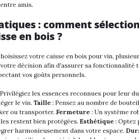
 entre amis.
atiques : comment sélectio
sse en bois ?
oisissez votre caisse en bois pour vin, plusieur
votre décision afin d'assurer sa fonctionnalité 
ectant vos goûts personnels.
 Privilégiez les essences reconnues pour leur dur
éger le vin.
Taille
: Pensez au nombre de bouteil
ker ou transporter.
Fermeture
: Un système rob
lles restent bien protégées.
Esthétique
: Optez 
tégrer harmonieusement dans votre espace.
Dura