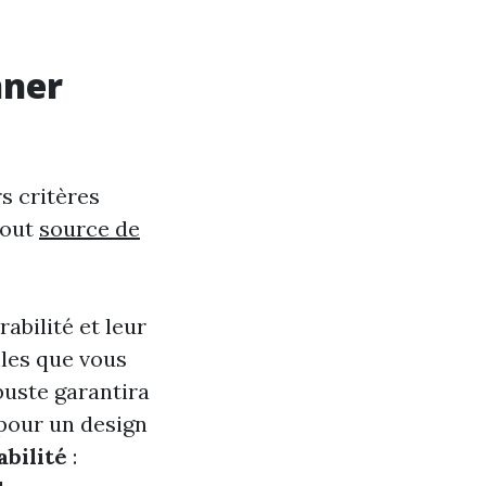
nner
s critères
tout
source de
abilité et leur
les que vous
uste garantira
pour un design
bilité
: