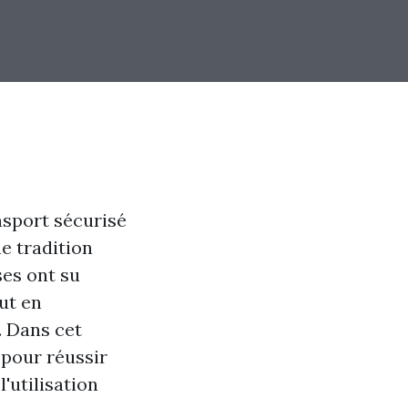
nsport sécurisé
e tradition
ses ont su
ut en
. Dans cet
 pour réussir
'utilisation