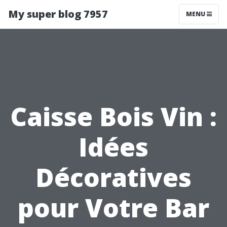
My super blog 7957
MENU
Caisse Bois Vin :
Idées
Décoratives
pour Votre Bar