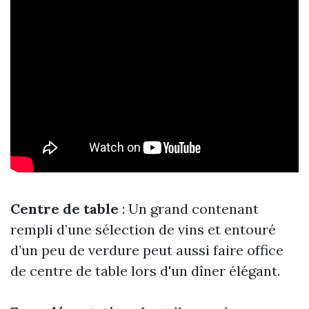
Centre de table
: Un grand contenant
rempli d’une sélection de vins et entouré
d’un peu de verdure peut aussi faire office
de centre de table lors d'un dîner élégant.