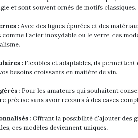
lgie et sont souvent ornés de motifs classiques.
ernes
: Avec des lignes épurées et des matériau
comme l'acier inoxydable ou le verre, ces mod
alisme.
ulaires
: Flexibles et adaptables, ils permettent 
vos besoins croissants en matière de vin.
igérés
: Pour les amateurs qui souhaitent conser
e précise sans avoir recours à des caves compl
onnalisés
: Offrant la possibilité d'ajouter des 
iales, ces modèles deviennent uniques.