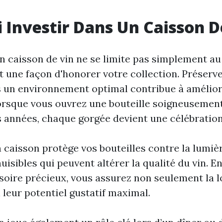
 Investir Dans Un Caisson D
n caisson de vin ne se limite pas simplement au
t une façon d'honorer votre collection. Préserv
s un environnement optimal contribue à amélior
Lorsque vous ouvrez une bouteille soigneusemen
 années, chaque gorgée devient une célébration
 caisson protège vos bouteilles contre la lumièr
nuisibles qui peuvent altérer la qualité du vin. E
soire précieux, vous assurez non seulement la l
 leur potentiel gustatif maximal.