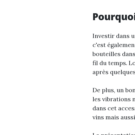
Pourquoi
Investir dans u
c'est égalemen
bouteilles dan
fil du temps. 
après quelques
De plus, un bon
les vibrations 
dans cet acces
vins mais aussi