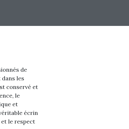
sionnés de
 dans les
st conservé et
ence, le
ique et
véritable écrin
 et le respect