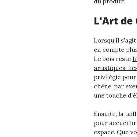
du produit.
L'Art de
Lorsqu'il s'agi
en compte plus
Le bois reste
h
artistiques-li
privilégié pour
chêne, par exe
une touche d'é
Ensuite, la tai
pour accueillir
espace. Que vo