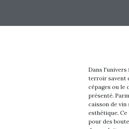
Dans l'univers
terroir savent 
cépages ou le 
présenté. Parmi
caisson de vin
esthétique. Ce 
pour des boutei