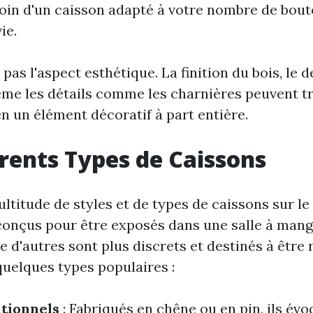
oin d'un caisson adapté à votre nombre de boute
ie.
z pas l'aspect esthétique. La finition du bois, le 
me les détails comme les charnières peuvent 
n un élément décoratif à part entière.
érents Types de Caissons
ultitude de styles et de types de caissons sur l
conçus pour être exposés dans une salle à mang
ue d'autres sont plus discrets et destinés à être
quelques types populaires :
itionnels
: Fabriqués en chêne ou en pin, ils év