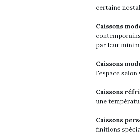
certaine nosta
Caissons mod
contemporains 
par leur minim
Caissons mod
l'espace selon 
Caissons réfr
une températur
Caissons pers
finitions spéc