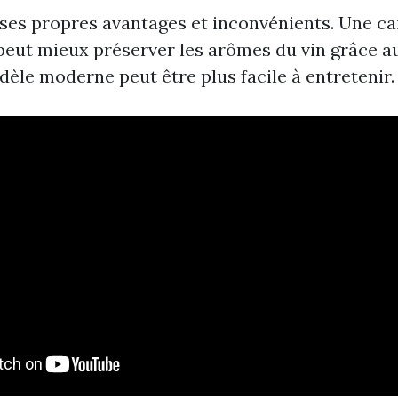
ses propres avantages et inconvénients. Une ca
 peut mieux préserver les arômes du vin grâce au
dèle moderne peut être plus facile à entretenir.