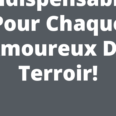
Pour Chaqu
moureux 
Terroir!