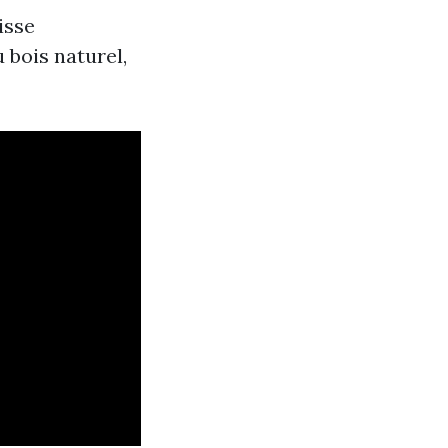
isse
 bois naturel,