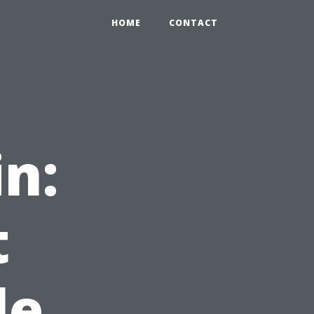
HOME
CONTACT
in:
t
le