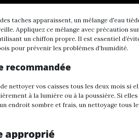
 des taches apparaissent, un mélange d'eau tièd
eille. Appliquez ce mélange avec précaution sur
ilisant un chiffon propre. Il est essentiel d’évit
bois pour prévenir les problèmes d’humidité.
e recommandée
é de nettoyer vos caisses tous les deux mois si el
èrement à la lumière ou à la poussière. Si elles
un endroit sombre et frais, un nettoyage tous le
 approprié