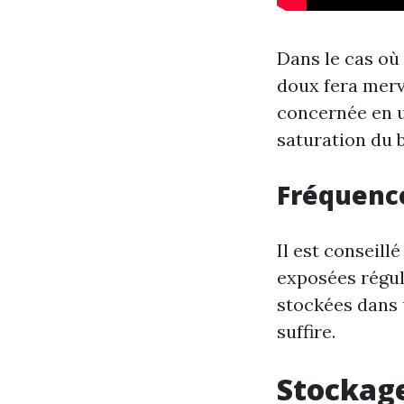
Dans le cas où
doux fera merv
concernée en ut
saturation du 
Fréquenc
Il est conseill
exposées réguli
stockées dans 
suffire.
Stockage