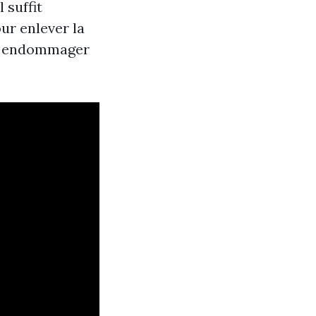
 suffit
ur enlever la
nt endommager