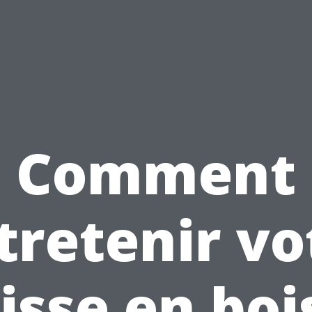
Comment
tretenir vo
isse en boi