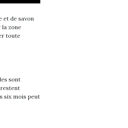
e et de savon
 la zone
er toute
les sont
 restent
s six mois peut