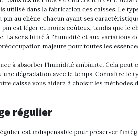
is utilisé dans la fabrication des caisses. Le typ
du pin au chêne, chacun ayant ses caractéristiqu
 pin est léger et moins coûteux, tandis que le c
e. La sensibilité à l'humidité et aux variations
préoccupation majeure pour toutes les essences
ance à absorber l'humidité ambiante. Cela peut 
 une dégradation avec le temps. Connaître le t
otre caisse vous aidera à choisir les méthodes d
e régulier
gulier est indispensable pour préserver l'intégr