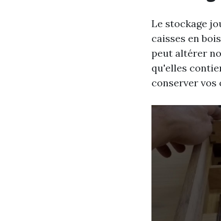
Le stockage jou
caisses en bois
peut altérer n
qu'elles conti
conserver vos 