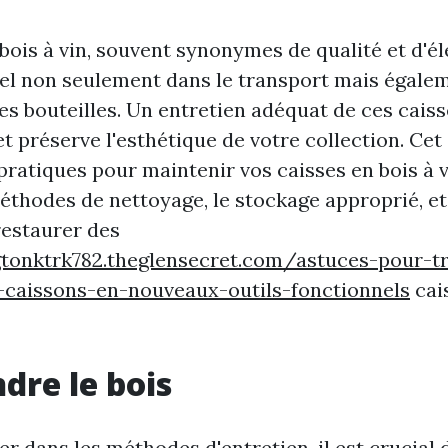
bois à vin, souvent synonymes de qualité et d'é
iel non seulement dans le transport mais égale
es bouteilles. Un entretien adéquat de ces caiss
et préserve l'esthétique de votre collection. Cet
pratiques pour maintenir vos caisses en bois à v
éthodes de nettoyage, le stockage approprié, e
restaurer des
gtonktrk782.theglensecret.com/astuces-pour-t
-caissons-en-nouveaux-outils-fonctionnels
cai
re le bois
er dans les méthodes d'entretien, il est crucial