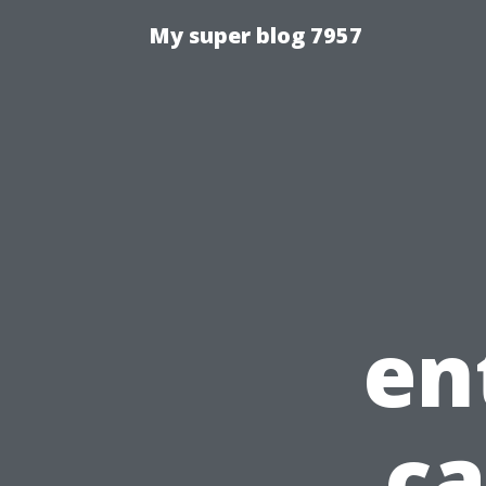
My super blog 7957
en
ca