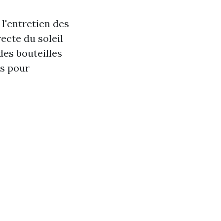
 l'entretien des
ecte du soleil
des bouteilles
is pour