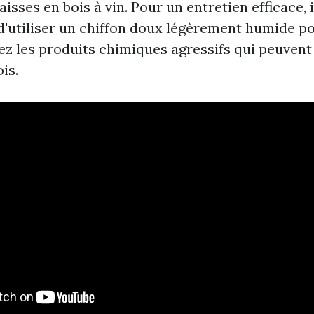
isses en bois à vin. Pour un entretien efficace, il
'utiliser un chiffon doux légèrement humide po
tez les produits chimiques agressifs qui peuve
ois.