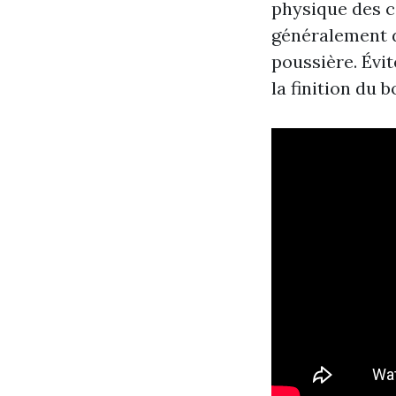
physique des ca
généralement d
poussière. Évi
la finition du b