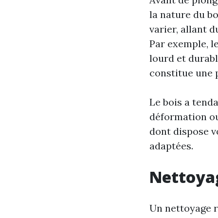
la nature du bo
varier, allant 
Par exemple, le
lourd et durabl
constitue une 
Le bois a tend
déformation ou
dont dispose v
adaptées.
Nettoyag
Un nettoyage ré