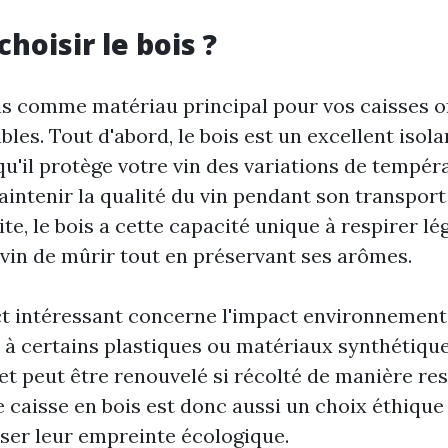
hoisir le bois ?
is comme matériau principal pour vos caisses of
les. Tout d'abord, le bois est un excellent isol
 qu'il protège votre vin des variations de tempér
aintenir la qualité du vin pendant son transport
te, le bois a cette capacité unique à respirer l
vin de mûrir tout en préservant ses arômes.
t intéressant concerne l'impact environnement
à certains plastiques ou matériaux synthétiques
et peut être renouvelé si récolté de manière re
 caisse en bois est donc aussi un choix éthique
ser leur empreinte écologique.