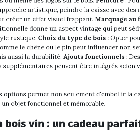
s ou même des logos sur le bois.
Peinture
: Pou
approche artistique, peindre la caisse avec des 
t créer un effet visuel frappant.
Marquage au 
itionnelle donne un aspect vintage qui peut séd
yle rustique.
Choix du type de bois
: Opter pou
comme le chêne ou le pin peut influencer non s
is aussi la durabilité.
Ajouts fonctionnels
: De
supplémentaires peuvent être intégrés selon v
 options permet non seulement d'embellir la c
e un objet fonctionnel et mémorable.
n bois vin : un cadeau parfai