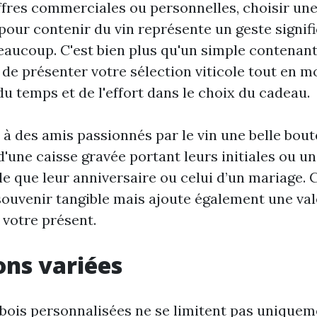
ffres commerciales ou personnelles, choisir une
our contenir du vin représente un geste signific
eaucoup. C'est bien plus qu'un simple contenant;
 de présenter votre sélection viticole tout en 
u temps et de l'effort dans le choix du cadeau.
 à des amis passionnés par le vin une belle bout
une caisse gravée portant leurs initiales ou un
le que leur anniversaire ou celui d’un mariage. 
ouvenir tangible mais ajoute également une va
 votre présent.
ions variées
 bois personnalisées ne se limitent pas uniquem