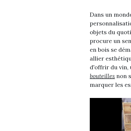
Dans un monde 
personnalisatio
objets du quoti
procure un sent
en bois se dém
allier esthétiqu
d'offrir du vin
bouteilles
non s
marquer les es