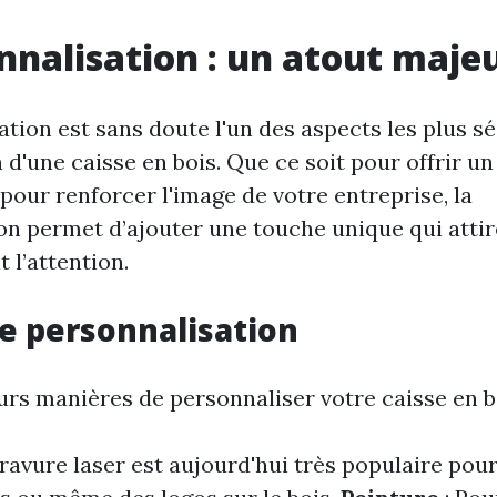
nnalisation : un atout maje
tion est sans doute l'un des aspects les plus s
n d'une caisse en bois. Que ce soit pour offrir u
our renforcer l'image de votre entreprise, la
on permet d’ajouter une touche unique qui attir
l’attention.
e personnalisation
eurs manières de personnaliser votre caisse en bo
gravure laser est aujourd'hui très populaire pou