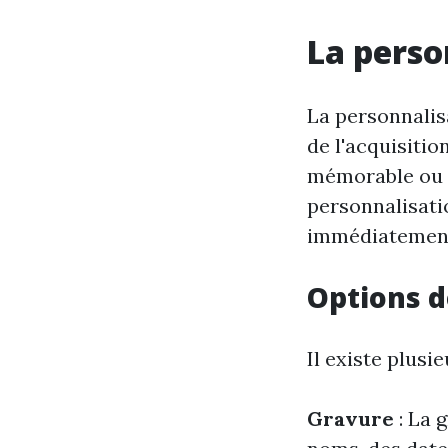
La perso
La personnalisa
de l'acquisitio
mémorable ou p
personnalisati
immédiatement 
Options d
Il existe plusi
Gravure
: La 