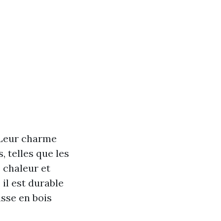
 Leur charme
 telles que les
 chaleur et
il est durable
isse en bois