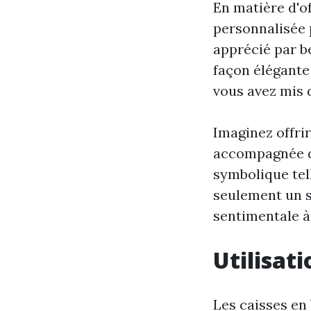
En matière d'o
personnalisée p
apprécié par b
façon élégante
vous avez mis d
Imaginez offrir
accompagnée d'
symbolique tel
seulement un s
sentimentale à
Utilisat
Les caisses en