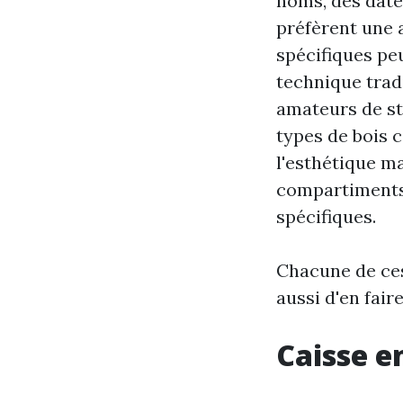
noms, des date
préfèrent une 
spécifiques peu
technique trad
amateurs de st
types de bois 
l'esthétique ma
compartiments 
spécifiques.
Chacune de ces
aussi d'en fair
Caisse e