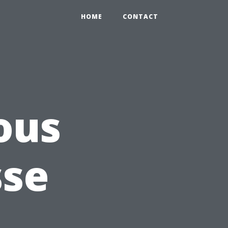
HOME
CONTACT
ous
sse