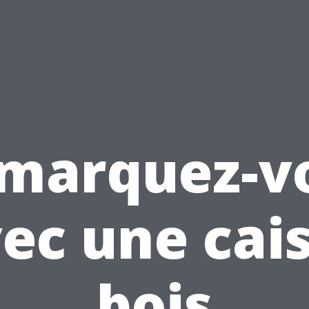
marquez-v
ec une cai
bois