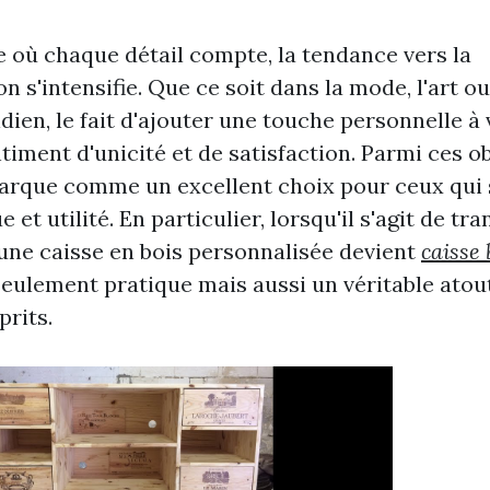
où chaque détail compte, la tendance vers la
n s'intensifie. Que ce soit dans la mode, l'art 
dien, le fait d'ajouter une touche personnelle à
iment d'unicité et de satisfaction. Parmi ces obj
arque comme un excellent choix pour ceux qui
e et utilité. En particulier, lorsqu'il s'agit de t
, une caisse en bois personnalisée devient
caisse 
eulement pratique mais aussi un véritable atou
prits.