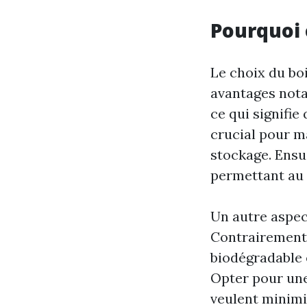
Pourquoi c
Le choix du bo
avantages notab
ce qui signifie
crucial pour m
stockage. Ensui
permettant au 
Un autre aspec
Contrairement 
biodégradable 
Opter pour une
veulent minimi