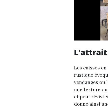
L'attrait
Les caisses en
rustique évoqu
vendanges ou le
une texture que
et peut résiste
donne ainsi un