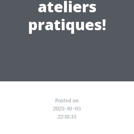
ateliers
pratiques!
Posted on
2025-10-05
22:18:35