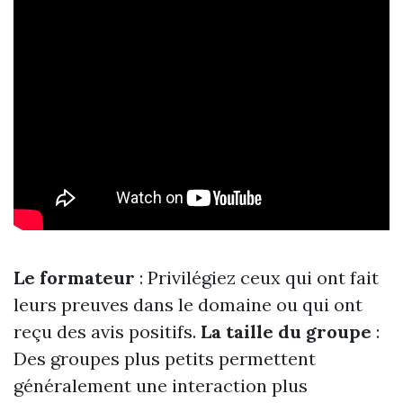
Le formateur
: Privilégiez ceux qui ont fait
leurs preuves dans le domaine ou qui ont
reçu des avis positifs.
La taille du groupe
:
Des groupes plus petits permettent
généralement une interaction plus