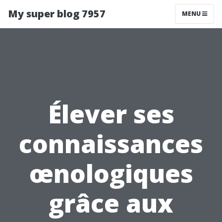
My super blog 7957
MENU
Élever ses
connaissances
œnologiques
grâce aux