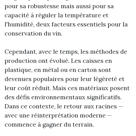
pour sa robustesse mais aussi pour sa
capacité à réguler la température et
l'humidité, deux facteurs essentiels pour la
conservation du vin.
Cependant, avec le temps, les méthodes de
production ont évolué. Les caisses en
plastique, en métal ou en carton sont
devenues populaires pour leur légèreté et
leur coût réduit. Mais ces matériaux posent
des défis environnementaux significatifs.
Dans ce contexte, le retour aux racines —
avec une réinterprétation moderne —
commence à gagner du terrain.