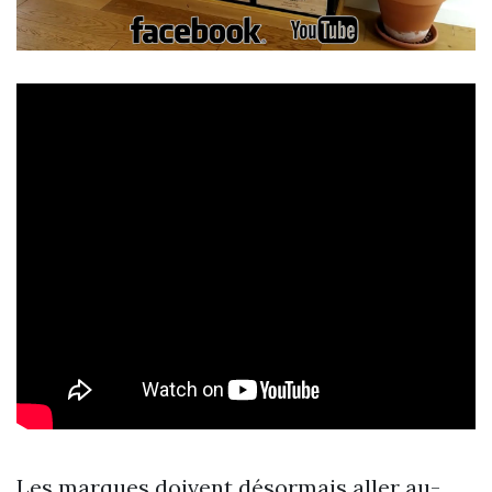
Les marques doivent désormais aller au-