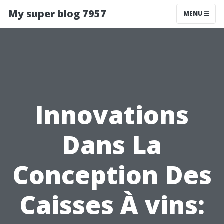
My super blog 7957
MENU
Innovations
Dans La
Conception Des
Caisses À vins: