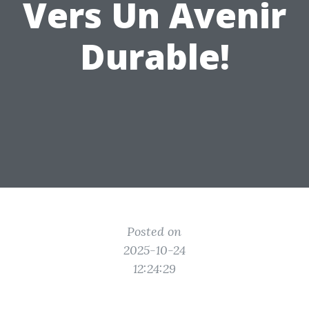
Vers Un Avenir
Durable!
Posted on
2025-10-24
12:24:29