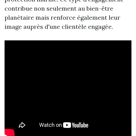
contribue non seulement au bien-être
planétaire mais renforce également leur
image auprès d'une clientèle engagée.