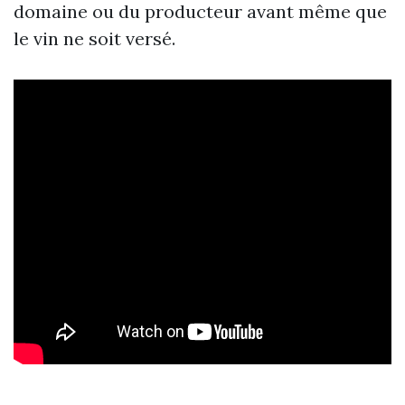
domaine ou du producteur avant même que
le vin ne soit versé.