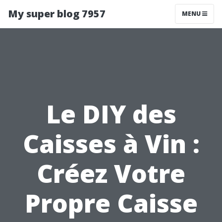
My super blog 7957
MENU
Le DIY des
Caisses à Vin :
Créez Votre
Propre Caisse