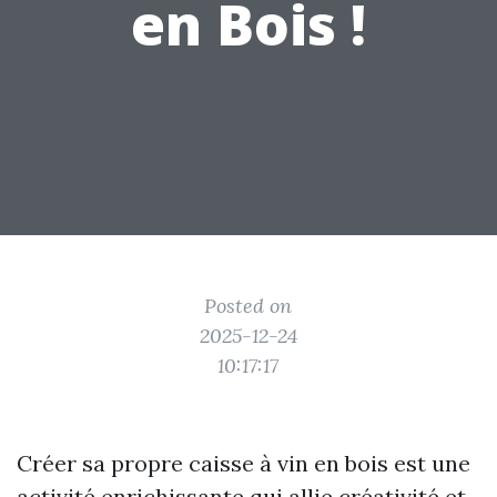
en Bois !
Posted on
2025-12-24
10:17:17
Créer sa propre caisse à vin en bois est une
activité enrichissante qui allie créativité et