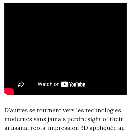
D'autres se tournent vers les technologies
modernes sans jamais perdre sight of their
artisanal roots: impression 3D appliquée au