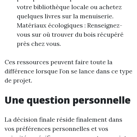
votre bibliothèque locale ou achetez
quelques livres sur la menuiserie.
Matériaux écologiques : Renseignez-
vous sur où trouver du bois récupéré
près chez vous.
Ces ressources peuvent faire toute la
différence lorsque l’on se lance dans ce type
de projet.
Une question personnelle
La décision finale réside finalement dans
vos préférences personnelles et vos